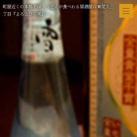
町屋近くの本格そば・うどんが食べれる居酒屋は東尾久三
丁目『よろこびの実』へ