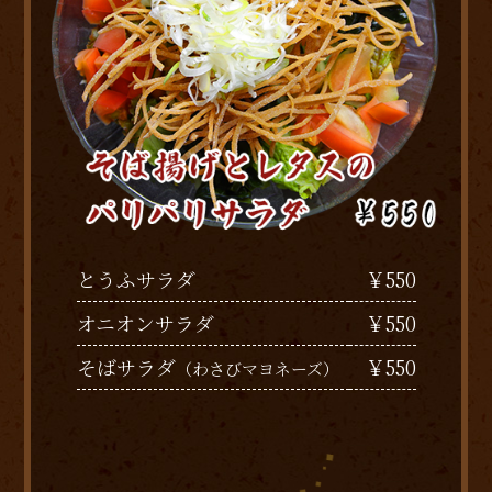
￥550
とうふサラダ
￥550
オニオンサラダ
￥550
そばサラダ
（わさびマヨネーズ）