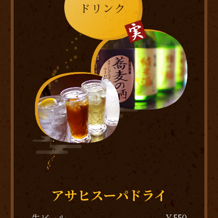
ドリンク
アサヒスーパドライ
￥550
生ビール