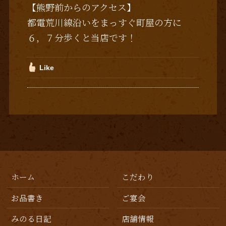
【熊野前からのアクセス】
都電荒川線沿いをまっすぐ町屋の方に
６，７分歩くと当店です！
Like
ホーム
こだわり
お品書き
ご宴会
みのる日記
店舗情報