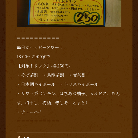
＝＝＝＝＝＝＝＝＝＝
毎日がハッピーアワー！
18:00～21:00まで
【対象ドリンク】-各250円-
・そば茶割 ・烏龍茶割 ・麦茶割
・日本酒ハイボール ・トリスハイボール
・サワー系（レモン、はちみつ柚子、カルピス、あん
ず、梅干し、梅酒、赤しそ、とまと）
・チューハイ
＝＝＝＝＝＝＝＝＝＝