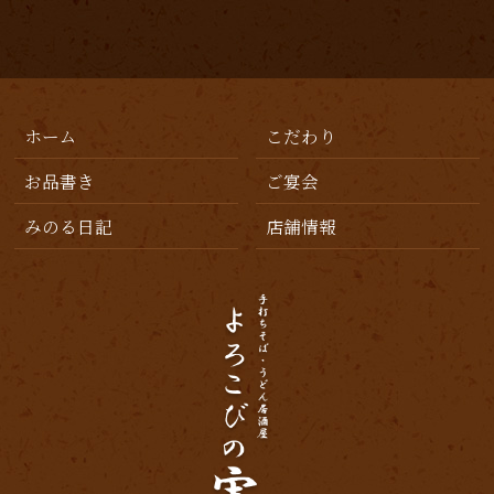
ホーム
こだわり
お品書き
ご宴会
みのる日記
店舗情報