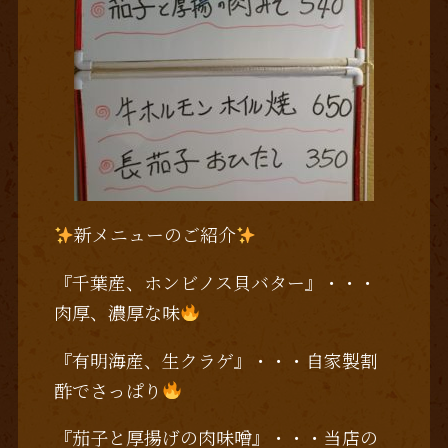
新メニューのご紹介
『千葉産、ホンビノス貝バター』・・・
肉厚、濃厚な味
『有明海産、生クラゲ』・・・自家製
割
酢でさっぱり
『茄子と厚揚げの肉味噌』・・・当店の