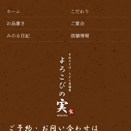
ホーム
こだわり
お品書き
ご宴会
みのる日記
店舗情報