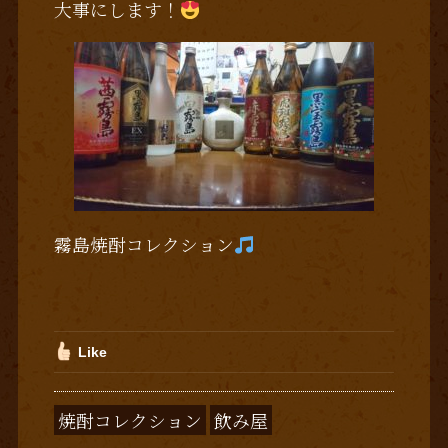
大事にします！
霧島焼酎コレクション
Like
焼酎コレクション
飲み屋