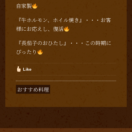
自家製
『牛ホルモン、ホイル焼き』・・・お客
様にお応えし、復活
『長茄子のおひたし』・・・この時期に
ぴったり
Like
おすすめ料理