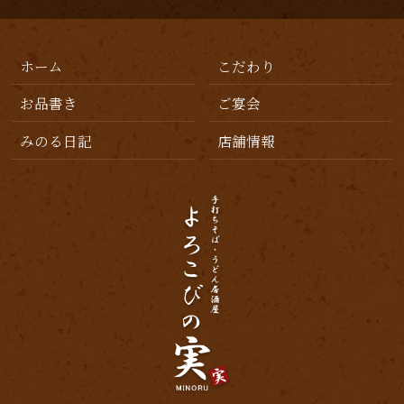
ホーム
こだわり
お品書き
ご宴会
みのる日記
店舗情報