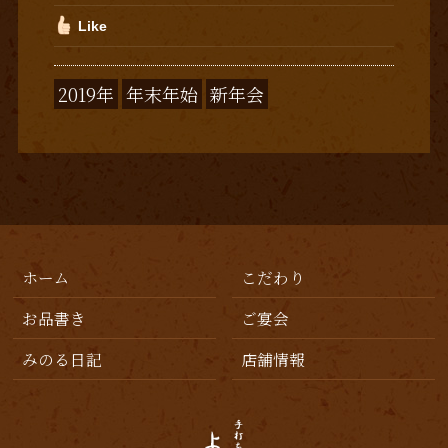
Like
2019年
年末年始
新年会
ホーム
こだわり
お品書き
ご宴会
みのる日記
店舗情報