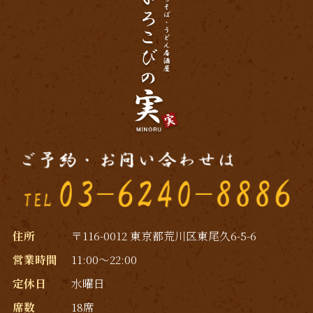
住所
〒116-0012 東京都荒川区東尾久6-5-6
営業時間
11:00～22:00
定休日
水曜日
席数
18席