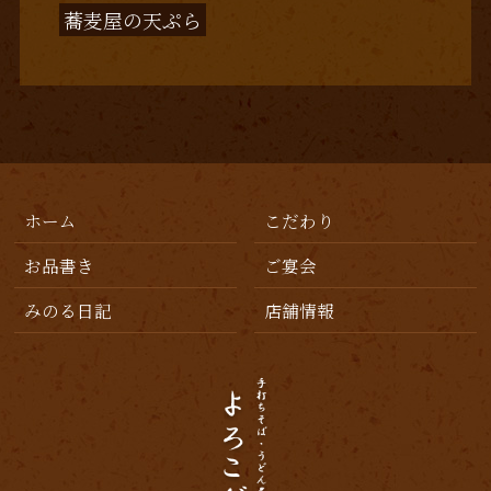
蕎麦屋の天ぷら
ホーム
こだわり
お品書き
ご宴会
みのる日記
店舗情報