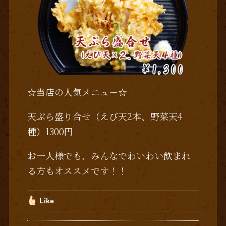
☆当店の人気メニュー☆
天ぷら盛り合せ（えび天2本、野菜天4
種）1300円
お一人様でも、みんなでわいわい飲まれ
る方もオススメです！！
Like