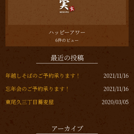
ハッピーアワー
6件のビュー
最近の投稿
年越しそばのご予約承ります！
2021/11/16
忘年会のご予約承ります！
2021/11/16
東尾久三丁目蕎麦屋
2020/03/05
熊野前、蕎麦屋
2019/12/13
アーカイブ
東尾久三丁目居酒屋
2019/11/26