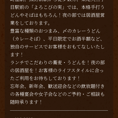
目駅前の「よろこびの実」では、本格手打う
どんやそばはもちろん！夜の部では居酒屋営
業をしております。
豊富な種類のおつまみ、〆のカレーうどん
（カレーそば）、平日限定でお酒半額など、
独自のサービスでお客様をおもてなしいたし
ます！
ランチでこだわりの蕎麦・うどんを！夜の部
の居酒屋を！お客様のライフスタイルに合っ
たご利用をお待ちしております！
忘年会、新年会、歓送迎会などの飲放題付き
の各種宴会や女子会などのご予約・ご相談も
随時承ります！