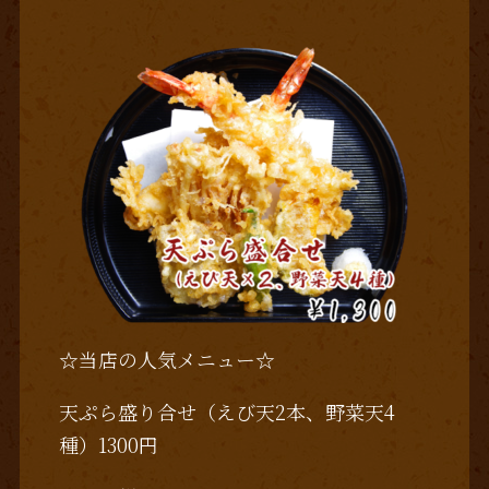
☆当店の人気メニュー☆
天ぷら盛り合せ（えび天2本、野菜天4
種）1300円