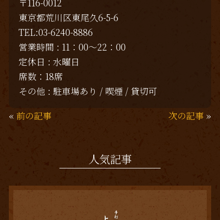
〒116-0012
東京都荒川区東尾久6-5-6
TEL:03-6240-8886
営業時間 : 11：00～22：00
定休日 : 水曜日
席数：18席
その他 : 駐車場あり / 喫煙 / 貸切可
«
前の記事
次の記事
»
人気記事