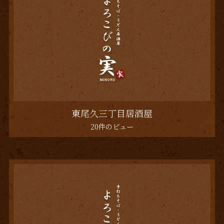
東尾久三丁目居酒屋
20件のビュー