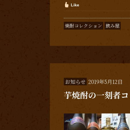
Like
焼酎コレクション
飲み屋
お知らせ
2019年5月12日
芋焼酎の一刻者コ