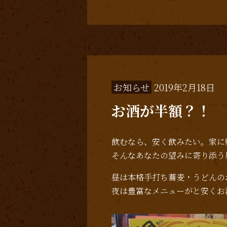
お知らせ
2019年2月18日
お酒が半額？！
飲むなら、安く飲みたい。家に
そんなあなたの望みに寄り添う
昼は本格手打ち蕎麦・うどんの
夜は豊富なメニューがと安くお