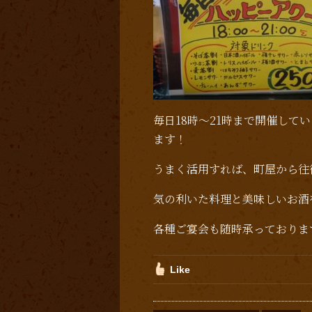
毎日18時～21時まで開催して
ます！
うまく活用すれば、町屋から往
気の利いた料理と美味しいお酒
各種ご宴会も随時承っておりま
Like