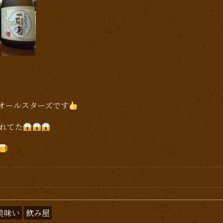
オールスターズです
れてた
美味い
飲み屋