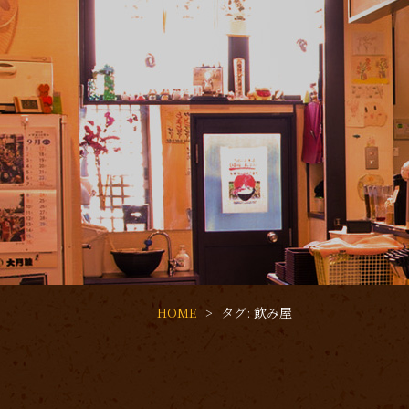
HOME
タグ:
飲み屋