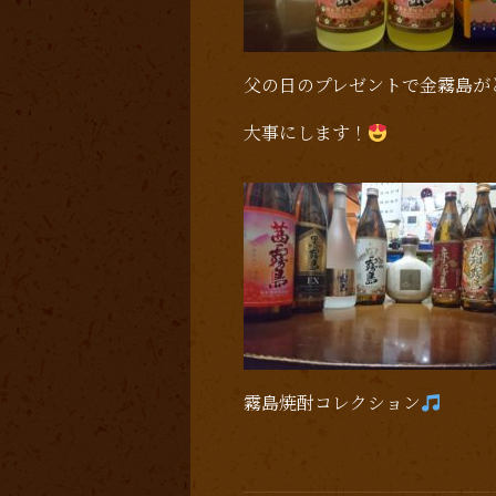
父の日のプレゼントで金霧島が
大事にします！
霧島焼酎コレクション