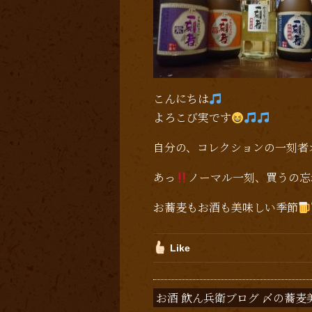
こんにちは
よろこび実です
自分の、コレクションの一刻者
あっ
ノーマル一刻、買うの忘
お蕎麦もお酒も美味しい季節
Like
お酒 飲ん兵衛ブログ 〆の蕎麦