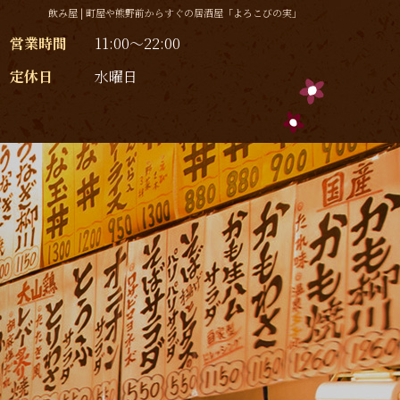
飲み屋 | 町屋や熊野前からすぐの居酒屋「よろこびの実」
営業時間
11:00～22:00
定休日
水曜日