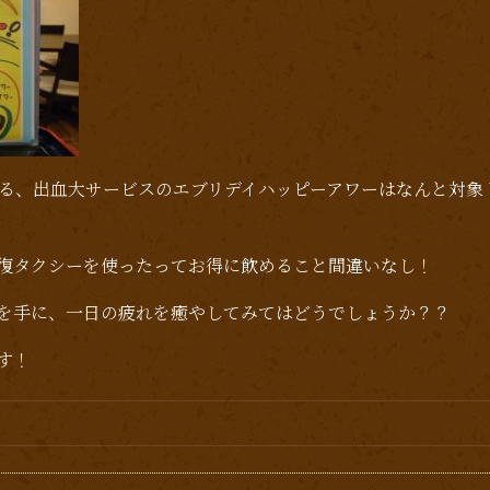
いる、出血大サービスのエブリデイハッピーアワーはなんと対象
復タクシーを使ったってお得に飲めること間違いなし！
を手に、一日の疲れを癒やしてみてはどうでしょうか？？
す！