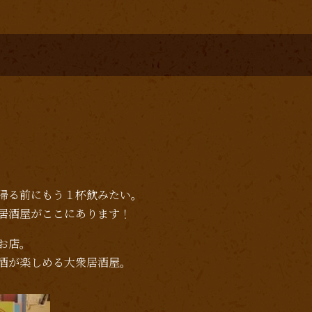
帰る前にもう１杯飲みたい。
居酒屋がここにあります！
お店。
酒が楽しめる大衆居酒屋。