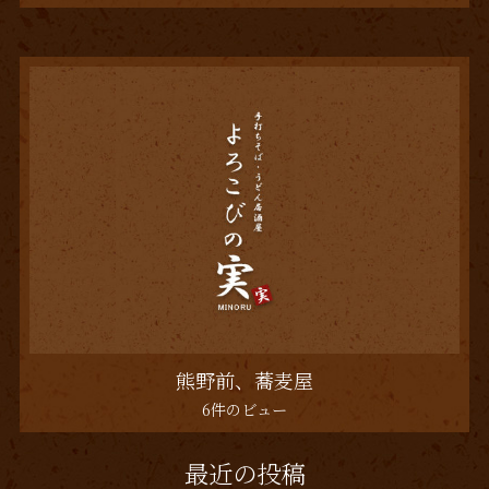
熊野前、蕎麦屋
6件のビュー
最近の投稿