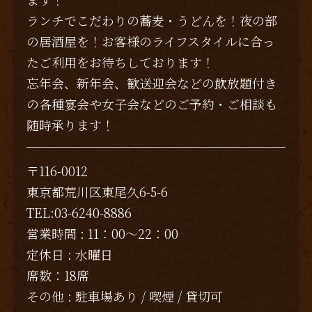
ランチでこだわりの蕎麦・うどんを！夜の部
の居酒屋を！お客様のライフスタイルに合っ
たご利用をお待ちしております！
忘年会、新年会、歓送迎会などの飲放題付き
の各種宴会や女子会などのご予約・ご相談も
随時承ります！
〒116-0012
東京都荒川区東尾久6-5-6
TEL:03-6240-8886
営業時間 : 11：00～22：00
定休日 : 水曜日
席数：18席
その他 : 駐車場あり / 喫煙 / 貸切可