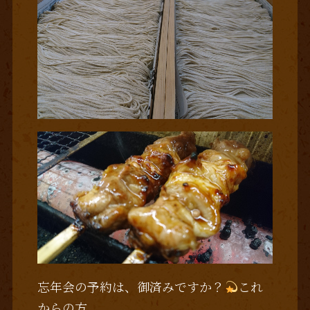
忘年会の予約は、御済みですか？
これ
からの方、