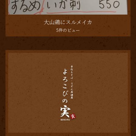
大山鶏にスルメイカ
5件のビュー