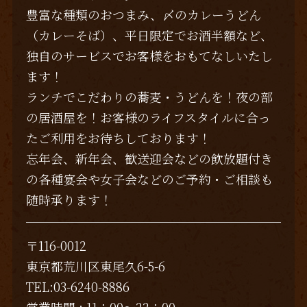
豊富な種類のおつまみ、〆のカレーうどん
（カレーそば）、平日限定でお酒半額など、
独自のサービスでお客様をおもてなしいたし
ます！
ランチでこだわりの蕎麦・うどんを！夜の部
の居酒屋を！お客様のライフスタイルに合っ
たご利用をお待ちしております！
忘年会、新年会、歓送迎会などの飲放題付き
の各種宴会や女子会などのご予約・ご相談も
随時承ります！
〒116-0012
東京都荒川区東尾久6-5-6
TEL:03-6240-8886