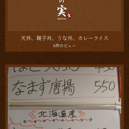
天丼、親子丼、うな丼、カレーライス
6件のビュー