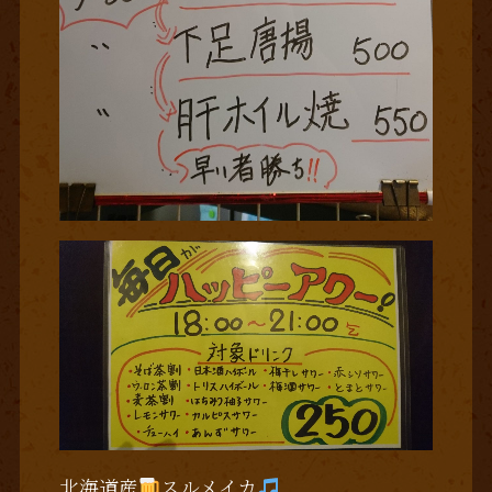
北海道産
スルメイカ