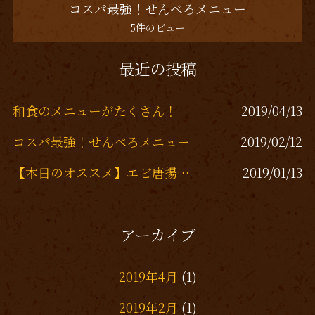
コスパ最強！せんべろメニュー
5件のビュー
最近の投稿
和食のメニューがたくさん！
2019/04/13
コスパ最強！せんべろメニュー
2019/02/12
【本日のオススメ】エビ唐揚げチリソース添え
2019/01/13
大山鶏にスルメイカ
2019/01/11
アーカイブ
天丼、親子丼、うな丼、カレーライス
2018/10/12
2019年4月
(1)
2019年2月
(1)