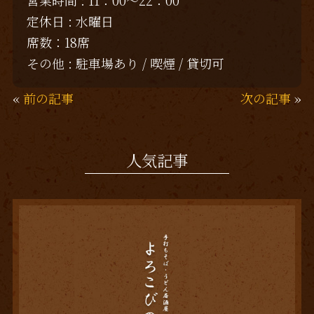
営業時間 : 11：00～22：00
定休日 : 水曜日
席数：18席
その他 : 駐車場あり / 喫煙 / 貸切可
«
前の記事
次の記事
»
人気記事