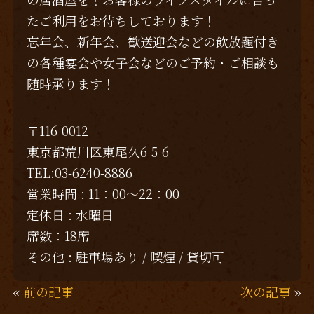
たご利用をお待ちしております！
忘年会、新年会、歓送迎会などの飲放題付き
の各種宴会や女子会などのご予約・ご相談も
随時承ります！
〒116-0012
東京都荒川区東尾久6-5-6
TEL:03-6240-8886
営業時間 : 11：00～22：00
定休日 : 水曜日
席数：18席
その他 : 駐車場あり / 喫煙 / 貸切可
«
前の記事
次の記事
»