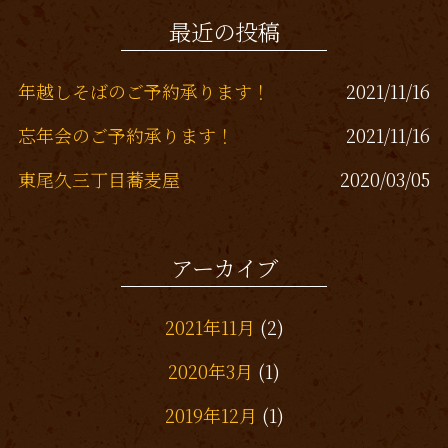
最近の投稿
年越しそばのご予約承ります！
2021/11/16
忘年会のご予約承ります！
2021/11/16
東尾久三丁目蕎麦屋
2020/03/05
熊野前、蕎麦屋
2019/12/13
アーカイブ
東尾久三丁目居酒屋
2019/11/26
2021年11月
(2)
2020年3月
(1)
2019年12月
(1)