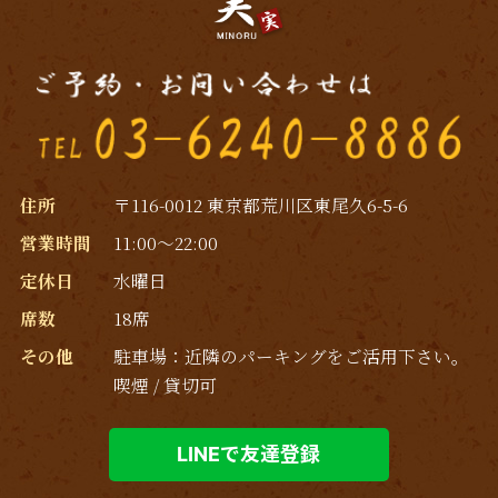
2018年11月
(6)
2018年10月
(1)
2018年9月
(3)
2018年8月
(1)
2018年7月
(3)
住所
〒116-0012 東京都荒川区東尾久6-5-6
営業時間
11:00～22:00
2017年11月
(1)
定休日
水曜日
2017年10月
(1)
席数
18席
2017年7月
(1)
その他
駐車場：近隣のパーキングをご活用下さい｡
喫煙 / 貸切可
2017年6月
(1)
2017年5月
(1)
LINEで友達登録