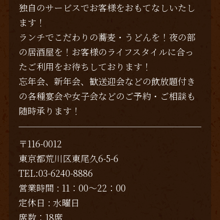
独自のサービスでお客様をおもてなしいたし
ます！
ランチでこだわりの蕎麦・うどんを！夜の部
の居酒屋を！お客様のライフスタイルに合っ
たご利用をお待ちしております！
忘年会、新年会、歓送迎会などの飲放題付き
の各種宴会や女子会などのご予約・ご相談も
随時承ります！
〒116-0012
東京都荒川区東尾久6-5-6
TEL:03-6240-8886
営業時間 : 11：00～22：00
定休日 : 水曜日
席数：18席