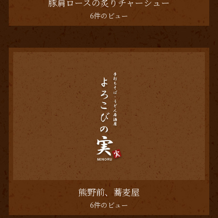
豚肩ロースの炙りチャーシュー
6件のビュー
熊野前、蕎麦屋
6件のビュー