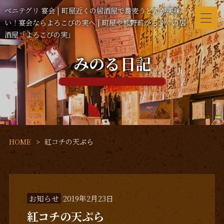
ベニテグリ 宴会 | 町屋近くの居酒屋で蕎麦うどんが美味
い！宴会ならよろこびの実へ | 町屋や熊野前からすぐの居
酒屋「よろこびの実」
みのる日記
HOME
紅コチの天ぷら
お知らせ
2019年2月23日
紅コチの天ぷら