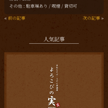
その他 : 駐車場あり / 喫煙 / 貸切可
«
前の記事
次の記事
»
人気記事