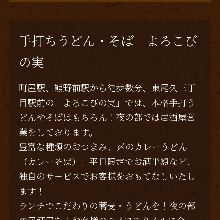
c
it
e
ai
e
te
l
b
r
手打ちうどん・そば よろこび
o
の実
o
k
町屋駅、熊野前駅から徒歩数分、東尾久三丁
目駅前の「よろこびの実」では、本格手打う
どんやそばはもちろん！夜の部では居酒屋営
業をしております。
豊富な種類のおつまみ、〆のカレーうどん
（カレーそば）、平日限定でお酒半額など、
独自のサービスでお客様をおもてなしいたし
ます！
ランチでこだわりの蕎麦・うどんを！夜の部