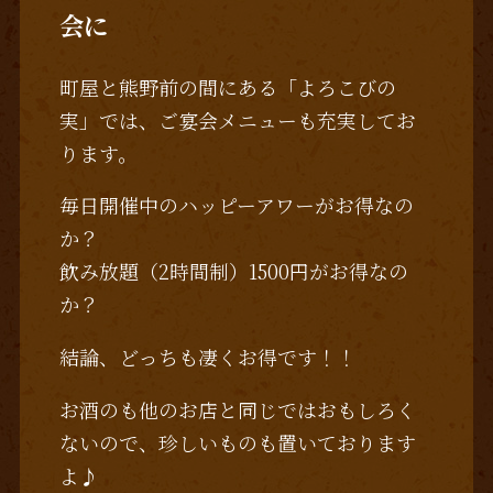
会に
町屋と熊野前の間にある「よろこびの
実」では、ご宴会メニューも充実してお
ります。
毎日開催中のハッピーアワーがお得なの
か？
飲み放題（2時間制）1500円がお得なの
か？
結論、どっちも凄くお得です！！
お酒のも他のお店と同じではおもしろく
ないので、珍しいものも置いております
よ♪