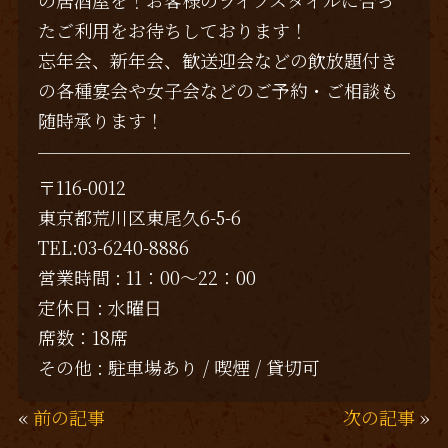
の居酒屋を！お客様のライフスタイルに合っ
たご利用をお待ちしております！
忘年会、新年会、歓送迎会などの飲放題付き
の各種宴会や女子会などのご予約・ご相談も
随時承ります！
〒116-0012
東京都荒川区東尾久6-5-6
TEL:03-6240-8886
営業時間 : 11：00～22：00
定休日 : 水曜日
席数：18席
その他 : 駐車場あり / 喫煙 / 貸切可
«
前の記事
次の記事
»