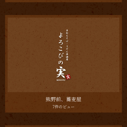
熊野前、蕎麦屋
7件のビュー